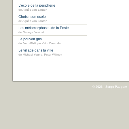
L'école de la périphérie
de Agnès van Zanten
Choisir son école
de Agnès van Zanten
Les métamorphoses de la Poste
de Nadège Vezinat
Le pouvoir gris
de Jean-Philippe Viriot Durandal
Le village dans la ville
de Michael Young, Peter Willmott
© 2026 - Serge Paugam -