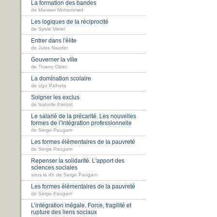
La formation des bandes
de Marwan Mohammed
Les logiques de la réciprocité
de Sylvie Morel
Entrer dans l'élite
de Jules Naudet
Gouverner la ville
de Thierry Oblet
La domination scolaire
de Ugo Palheta
Soigner les exclus
de Isabelle Parizot
Le salarié de la précarité. Les nouvelles
formes de l’intégration professionnelle
de Serge Paugam
Les formes élémentaires de la pauvreté
de Serge Paugam
Repenser la solidarité. L'apport des
sciences sociales
sous la dir. de Serge Paugam
Les formes élémentaires de la pauvreté
de Serge Paugam
L’intégration inégale. Force, fragilité et
rupture des liens sociaux