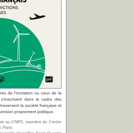
res de l’incitation ou ceux de la
 s’inscrivent dans le cadre des
 traversent la société française et
imension proprement politique.
logie au CNRS, membre du Centre
o Paris.