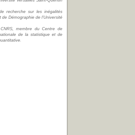
iversité Versailles Saint-Quentin
e recherche sur les inégalités
ut de Démographie de l’Université
u CNRS, membre du Centre de
tionale de la statistique et de
uantitative.