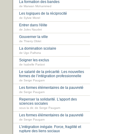
La formation des bandes
de Marwan Mohammed
Les logiques de la réciprocité
de Sylvie Morel
Entrer dans l'élite
de Jules Naudet
Gouverner la ville
de Thierry Oblet
La domination scolaire
de Ugo Palheta
Soigner les exclus
de Isabelle Parizot
Le salarié de la précarité. Les nouvelles
formes de l’intégration professionnelle
de Serge Paugam
Les formes élémentaires de la pauvreté
de Serge Paugam
Repenser la solidarité. L'apport des
sciences sociales
sous la dir. de Serge Paugam
Les formes élémentaires de la pauvreté
de Serge Paugam
L’intégration inégale. Force, fragilité et
rupture des liens sociaux