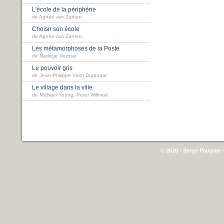
L'école de la périphérie
de Agnès van Zanten
Choisir son école
de Agnès van Zanten
Les métamorphoses de la Poste
de Nadège Vezinat
Le pouvoir gris
de Jean-Philippe Viriot Durandal
Le village dans la ville
de Michael Young, Peter Willmott
© 2026 - Serge Paugam -