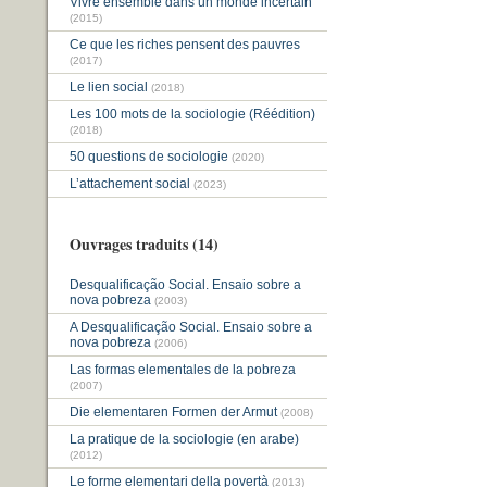
Vivre ensemble dans un monde incertain
(2015)
Ce que les riches pensent des pauvres
(2017)
Le lien social
(2018)
Les 100 mots de la sociologie (Réédition)
(2018)
50 questions de sociologie
(2020)
L’attachement social
(2023)
Ouvrages traduits (14)
Desqualificação Social. Ensaio sobre a
nova pobreza
(2003)
A Desqualificação Social. Ensaio sobre a
nova pobreza
(2006)
Las formas elementales de la pobreza
(2007)
Die elementaren Formen der Armut
(2008)
La pratique de la sociologie (en arabe)
(2012)
Le forme elementari della povertà
(2013)