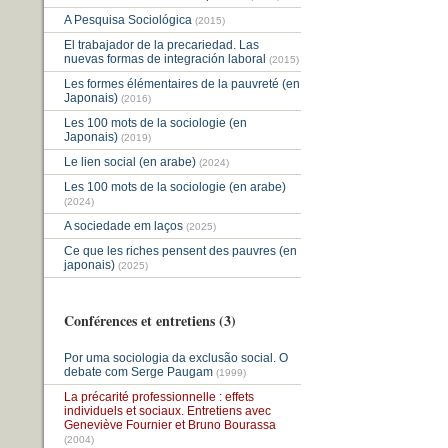
A Pesquisa Sociológica
(2015)
El trabajador de la precariedad. Las
nuevas formas de integración laboral
(2015)
Les formes élémentaires de la pauvreté (en
Japonais)
(2016)
Les 100 mots de la sociologie (en
Japonais)
(2019)
Le lien social (en arabe)
(2024)
Les 100 mots de la sociologie (en arabe)
(2024)
A sociedade em laços
(2025)
Ce que les riches pensent des pauvres (en
japonais)
(2025)
Conférences et entretiens (3)
Por uma sociologia da exclusão social. O
debate com Serge Paugam
(1999)
La précarité professionnelle : effets
individuels et sociaux. Entretiens avec
Geneviève Fournier et Bruno Bourassa
(2004)