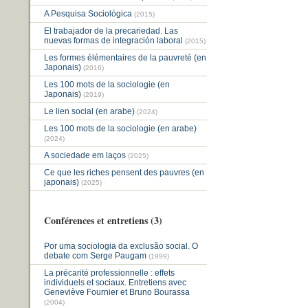
A Pesquisa Sociológica
(2015)
El trabajador de la precariedad. Las
nuevas formas de integración laboral
(2015)
Les formes élémentaires de la pauvreté (en
Japonais)
(2016)
Les 100 mots de la sociologie (en
Japonais)
(2019)
Le lien social (en arabe)
(2024)
Les 100 mots de la sociologie (en arabe)
(2024)
A sociedade em laços
(2025)
Ce que les riches pensent des pauvres (en
japonais)
(2025)
Conférences et entretiens (3)
Por uma sociologia da exclusão social. O
debate com Serge Paugam
(1999)
La précarité professionnelle : effets
individuels et sociaux. Entretiens avec
Geneviève Fournier et Bruno Bourassa
(2004)