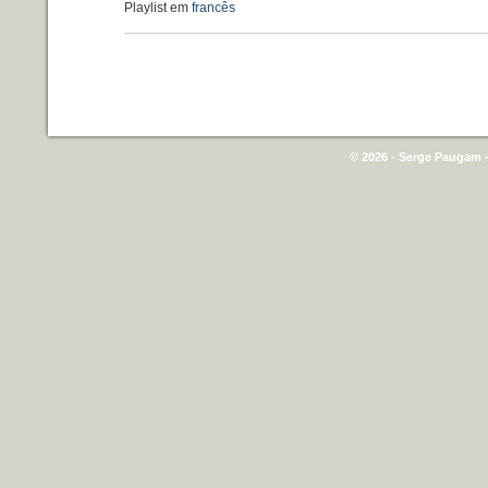
Playlist em
francês
© 2026 - Serge Paugam -