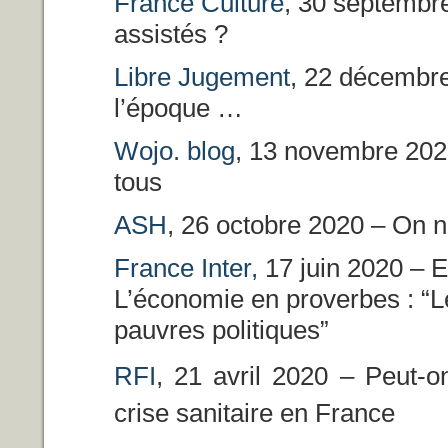
France Culture
, 30 septembre
assistés ?
Libre Jugement
, 22 décembre 
l’époque …
Wojo. blog
, 13 novembre 2020 
tous
ASH
, 26 octobre 2020 – On n
France Inter,
17 juin 2020 – E
L’économie en proverbes : “Le
pauvres politiques”
RFI
, 21 avril 2020 – Peut-o
crise sanitaire en France