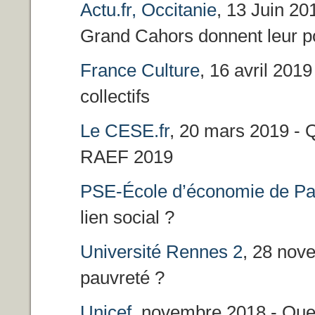
Actu.fr, Occitanie
, 13 Juin 20
Grand Cahors donnent leur poi
France Culture
, 16 avril 2019
collectifs
Le CESE.fr
, 20 mars 2019 -
RAEF 2019
PSE-École d’économie de Pa
lien social ?
Université Rennes 2
, 28 nove
pauvreté ?
Unicef
, novembre 2018 - Quel 