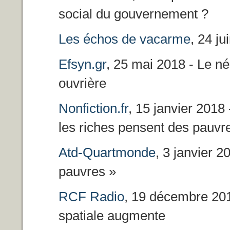
social du gouvernement ?
Les échos de vacarme
, 24 ju
Efsyn.gr
, 25 mai 2018 - Le né
ouvrière
Nonfiction.fr
, 15 janvier 2018
les riches pensent des pauvr
Atd-Quartmonde
, 3 janvier 2
pauvres »
RCF Radio
, 19 décembre 201
spatiale augmente