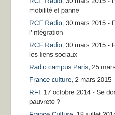
RCF Radio
, 30 mars 2015 - Po
mobilité et panne
RCF Radio
, 30 mars 2015 - Po
l’intégration
RCF Radio
, 30 mars 2015 - Po
les liens sociaux
Radio campus Paris
, 25 mar
France culture
, 2 mars 2015 -
RFI
, 17 octobre 2014 - Se do
pauvreté ?
France Culture
, 18 juillet 20