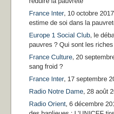
réduire la pauvreté
France Inter
, 10 octobre 201
estime de soi dans la pauvret
Europe 1 Social Club
, le déb
pauvres ? Qui sont les riche
France Culture
, 20 septembre
sang froid ?
France Inter
, 17 septembre 2
Radio Notre Dame
, 28 août 
Radio Orient
, 6 décembre 201
des banlieues : L’UNICEF tire