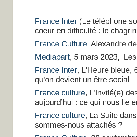
France Inter
(Le téléphone so
coeur en difficulté : le chagr
France Culture
,
Alexandre de
Mediapart
, 5 mars 2023, Les 
France Inter
, L'Heure bleue, 
qu'on devient un être social
France culture
, L'Invité(e) d
aujourd’hui : ce qui nous lie 
France culture
, La Suite dans
sommes-nous attachés ?